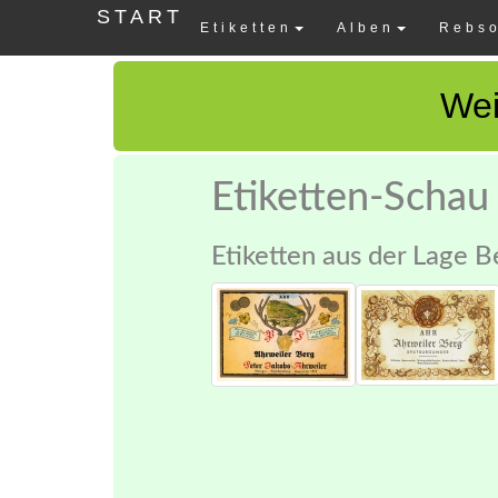
START
Etiketten
Alben
Rebso
Wei
Etiketten-Schau
Etiketten aus der Lage Be