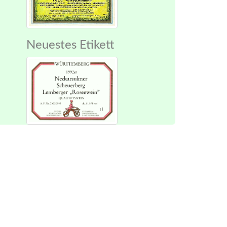
Neuestes Etikett