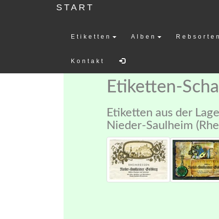
START
Etiketten
Alben
Rebsorte
Weinetiketten-
Kontakt
Etiketten-Sch
Etiketten aus der Lag
Nieder-Saulheim (Rhe