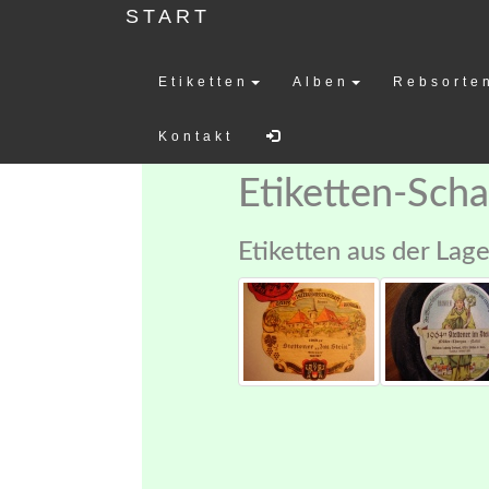
START
Etiketten
Alben
Rebsorte
Weinetiketten-
Kontakt
Etiketten-Sch
Etiketten aus der Lage