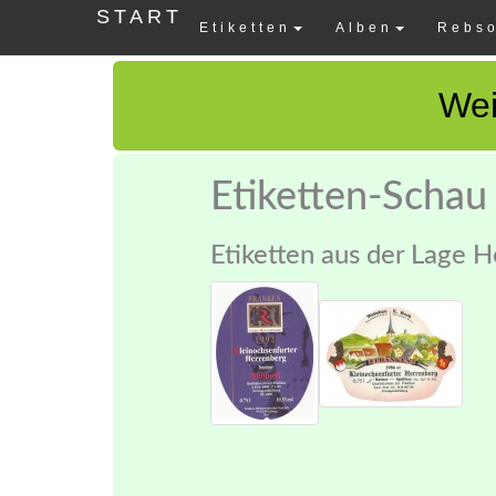
START
Etiketten
Alben
Rebso
Wei
Etiketten-Schau
Etiketten aus der Lage H