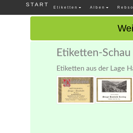
START
Etiketten
Alben
Rebso
Wei
Etiketten-Schau
Etiketten aus der Lage H