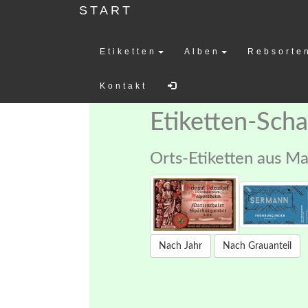
START
Etiketten
Alben
Rebsorte
Weinetiketten-
Kontakt
Etiketten-Sch
Orts-Etiketten aus Ma
Nach Jahr
Nach Grauanteil