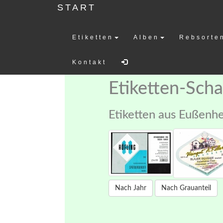
START
Etiketten
Alben
Rebsorte
Weinetiketten-
Kontakt
Etiketten-Sch
Etiketten aus Eußenh
Nach Jahr
Nach Grauanteil