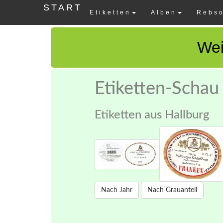
START
Etiketten
Alben
Rebso
Wei
Etiketten-Schau
Etiketten aus Hallburg
Nach Jahr
Nach Grauanteil