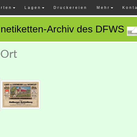
rten
Lagen
Druckereien
Mehr
Kont
netiketten-Archiv des DFWS
 Ort