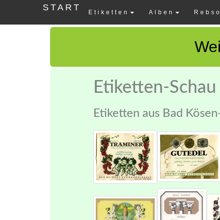
START
Etiketten
Alben
Rebso
Wei
Etiketten-Schau
Etiketten aus Bad Kösen