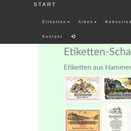
START
Etiketten
Alben
Rebsorte
Weinetiketten-
Kontakt
Etiketten-Sch
Etiketten aus Hammer