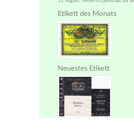
15. August: Treffen in Darmstadt zur S
Etikett des Monats
Neuestes Etikett