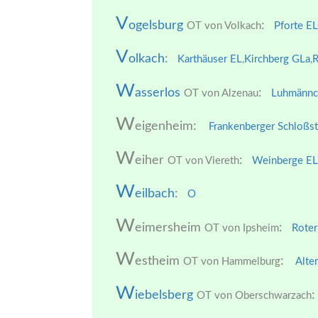
V
ogelsburg
:
OT von Volkach
Pforte EL
V
olkach
:
Karthäuser EL
,
Kirchberg GLa
,
R
W
asserlos
:
OT von Alzenau
Luhmännc
W
eigenheim:
Frankenberger Schloßs
W
eiher
:
OT von Viereth
Weinberge EL
W
eilbach
:
O
W
eimersheim
:
OT von Ipsheim
Roter
W
estheim
:
OT von Hammelburg
Alte
W
iebelsberg
:
OT von Oberschwarzach