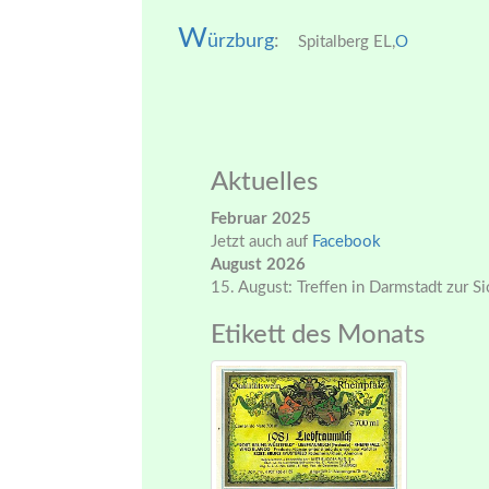
W
ürzburg
:
Spitalberg EL,
O
Aktuelles
Februar 2025
Jetzt auch auf
Facebook
August 2026
15. August: Treffen in Darmstadt zur S
Etikett des Monats