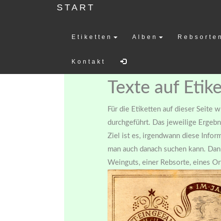
START
Etiketten
Alben
Rebsorte
Weinetiketten-
Kontakt
Texte auf Etik
Für die Etiketten auf dieser Seite 
durchgeführt. Das jeweilige Ergebn
Ziel ist es, irgendwann diese Info
man auch danach suchen kann. Dann
Weinguts, einer Rebsorte, eines Ort