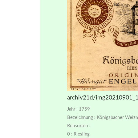
archiv21d/img20210901_1
Jahr : 1759
Bezeichnung : Königsbacher Weiz
Rebsorten :
0 : Riesling