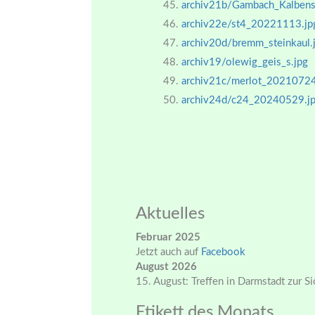
archiv21b/Gambach_Kalbenst
archiv22e/st4_20221113.jp
archiv20d/bremm_steinkaul.
archiv19/olewig_geis_s.jpg
archiv21c/merlot_20210724
archiv24d/c24_20240529.j
Aktuelles
Februar 2025
Jetzt auch auf
Facebook
August 2026
15. August: Treffen in Darmstadt zur S
Etikett des Monats