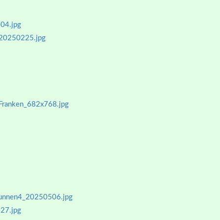
04.jpg
_20250225.jpg
lFranken_682x768.jpg
runnen4_20250506.jpg
27.jpg