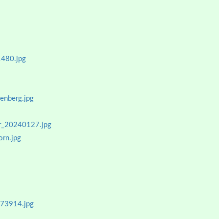
480.jpg
enberg.jpg
er_20240127.jpg
rn.jpg
73914.jpg