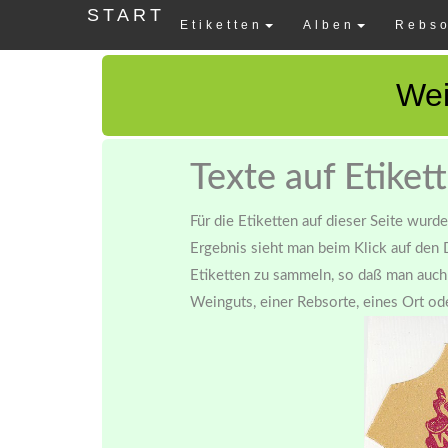
START
Etiketten
Alben
Rebso
Wei
Texte auf Etiket
Für die Etiketten auf dieser Seite wurd
Ergebnis sieht man beim Klick auf den 
Etiketten zu sammeln, so daß man auch 
Weinguts, einer Rebsorte, eines Ort ode