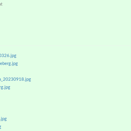
at
0326.jpg
eberg.jpg
en_20230918.jpg
g.jpg
.jpg
g