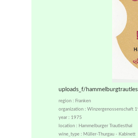
uploads_f/hammelburgtrautles
region : Franken
organization : Winzergenossenschaft 
year : 1975
location : Hammelburger Trautlesthal
wine_type : Müller-Thurgau - Kabinett