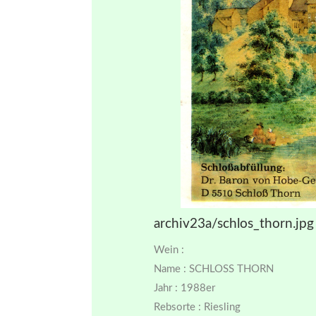
archiv23a/schlos_thorn.jpg
Wein :
Name : SCHLOSS THORN
Jahr : 1988er
Rebsorte : Riesling