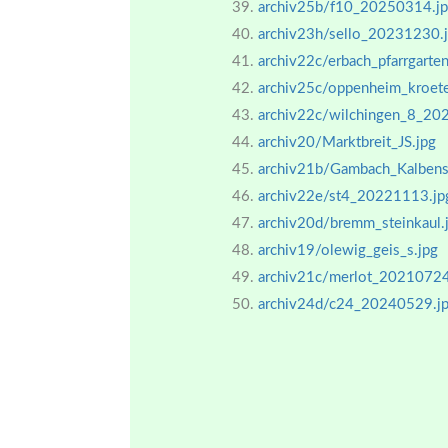
archiv25b/f10_20250314.j
archiv23h/sello_20231230.
archiv22c/erbach_pfarrgarten
archiv25c/oppenheim_kroe
archiv22c/wilchingen_8_20
archiv20/Marktbreit_JS.jpg
archiv21b/Gambach_Kalbenst
archiv22e/st4_20221113.jp
archiv20d/bremm_steinkaul.
archiv19/olewig_geis_s.jpg
archiv21c/merlot_20210724
archiv24d/c24_20240529.j