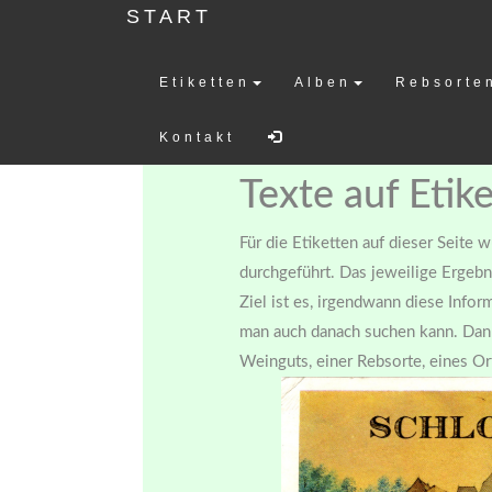
START
Etiketten
Alben
Rebsorte
Weinetiketten-
Kontakt
Texte auf Etik
Für die Etiketten auf dieser Seite 
durchgeführt. Das jeweilige Ergebn
Ziel ist es, irgendwann diese Info
man auch danach suchen kann. Dann
Weinguts, einer Rebsorte, eines Ort