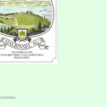
 Gartenbau