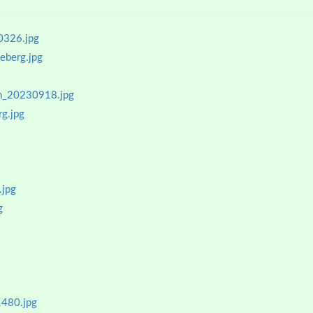
0326.jpg
eberg.jpg
en_20230918.jpg
g.jpg
.jpg
g
480.jpg