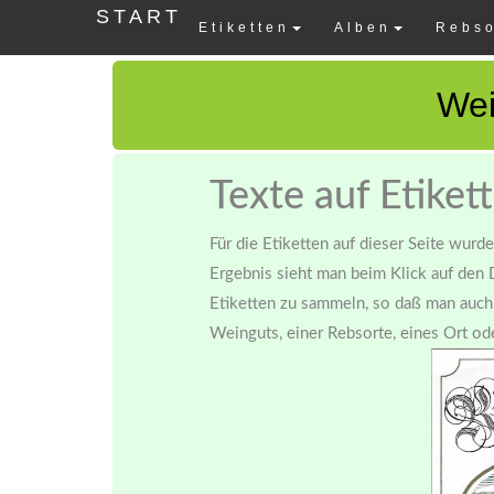
START
Etiketten
Alben
Rebso
Wei
Texte auf Etiket
Für die Etiketten auf dieser Seite wurd
Ergebnis sieht man beim Klick auf den 
Etiketten zu sammeln, so daß man auch 
Weinguts, einer Rebsorte, eines Ort ode