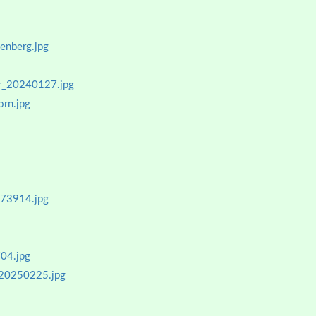
enberg.jpg
er_20240127.jpg
rn.jpg
73914.jpg
04.jpg
_20250225.jpg