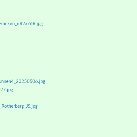
lFranken_682x768.jpg
runnen4_20250506.jpg
27.jpg
Rotherberg_JS.jpg