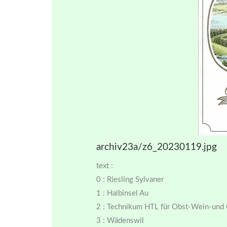
archiv23a/z6_20230119.jpg
text :
0 : Riesling Sylvaner
1 : Halbinsel Au
2 : Technikum HTL für Obst-Wein-und
3 : Wädenswil