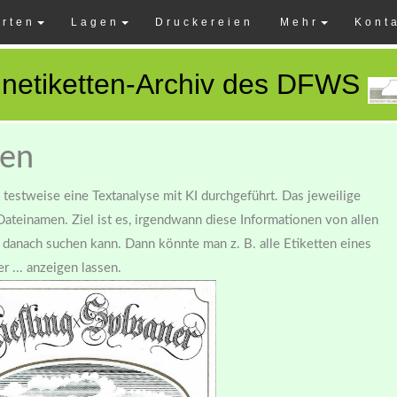
rten
Lagen
Druckereien
Mehr
Kont
netiketten-Archiv des DFWS
ten
e testweise eine Textanalyse mit KI durchgeführt. Das jeweilige
Dateinamen. Ziel ist es, irgendwann diese Informationen von allen
danach suchen kann. Dann könnte man z. B. alle Etiketten eines
r ... anzeigen lassen.