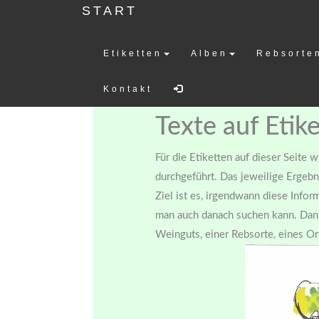
START
Etiketten
Alben
Rebsorte
Weinetiketten-
Kontakt
Texte auf Etik
Für die Etiketten auf dieser Seite 
durchgeführt. Das jeweilige Ergebn
Ziel ist es, irgendwann diese Info
man auch danach suchen kann. Dann
Weinguts, einer Rebsorte, eines Ort