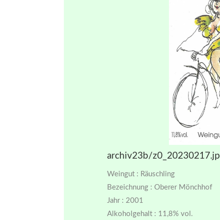
archiv23b/z0_20230217.j
Weingut : Räuschling
Bezeichnung : Oberer Mönchhof
Jahr : 2001
Alkoholgehalt : 11,8% vol.