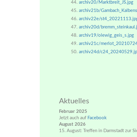
archiv20/Marktbreit_JS.jpg
archiv21b/Gambach_Kalbenst
archiv22e/st4_20221113.jp
archiv20d/bremm_steinkaul.
archiv19/olewig_geis_s.jpg
archiv21c/merlot_20210724
archiv24d/c24_20240529.j
Aktuelles
Februar 2025
Jetzt auch auf
Facebook
August 2026
15. August: Treffen in Darmstadt zur S