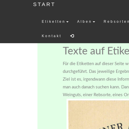
START
Etiketten
Alben
Rebsorte
Weinetiketten-
Kontakt
Texte auf Etik
Für die Etiketten auf dieser Seite 
durchgeführt. Das jeweilige Ergebn
Ziel ist es, irgendwann diese Info
man auch danach suchen kann. Dann
Weinguts, einer Rebsorte, eines Ort