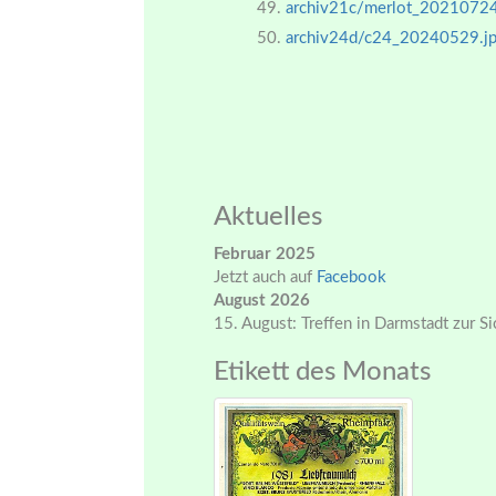
archiv21c/merlot_20210724
archiv24d/c24_20240529.j
Aktuelles
Februar 2025
Jetzt auch auf
Facebook
August 2026
15. August: Treffen in Darmstadt zur S
Etikett des Monats