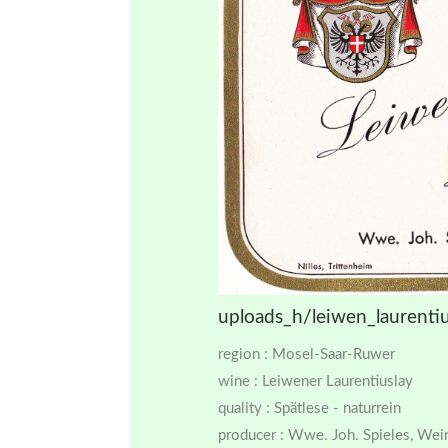
uploads_h/leiwen_laurentiu
region : Mosel-Saar-Ruwer
wine : Leiwener Laurentiuslay
quality : Spätlese - naturrein
producer : Wwe. Joh. Spieles, We