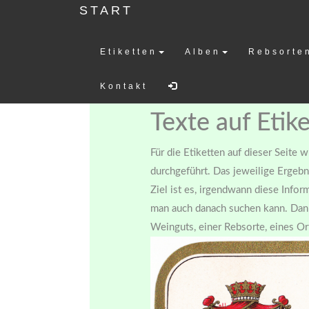
START
Etiketten
Alben
Rebsorte
Weinetiketten-
Kontakt
Texte auf Etik
Für die Etiketten auf dieser Seite 
durchgeführt. Das jeweilige Ergebn
Ziel ist es, irgendwann diese Info
man auch danach suchen kann. Dann
Weinguts, einer Rebsorte, eines Ort