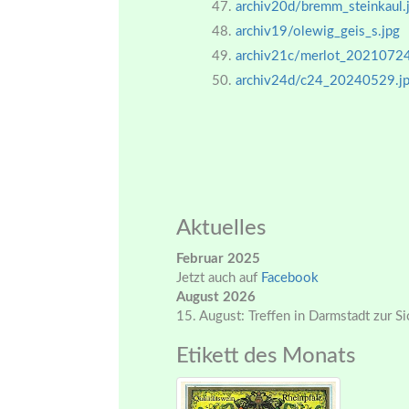
archiv20d/bremm_steinkaul.
archiv19/olewig_geis_s.jpg
archiv21c/merlot_20210724
archiv24d/c24_20240529.j
Aktuelles
Februar 2025
Jetzt auch auf
Facebook
August 2026
15. August: Treffen in Darmstadt zur S
Etikett des Monats