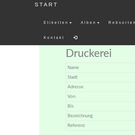
START
Etiketten
Alben
Rebsorte
Weinetiketten-
Kontakt
Druckerei
Name
Stadt
Adresse
Von
Bis
Bezeichnung
Referenz