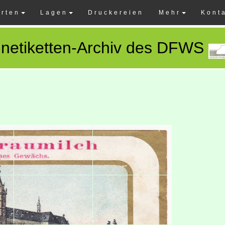
rten
Lagen
Druckereien
Mehr
Kont
netiketten-Archiv des DFWS