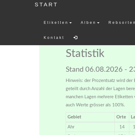
START
Etiketten
Alben
Rebsorte
Weinetiketten-
Kontakt
Statistik
Stand 06.08.2026 - 2
Hinweis: der Prozentsatz wird der 
geteilt durch Anzahl der Lagen bere
manchen Lagen mehrere Etiketten v
auch Werte grösser als 100%.
Gebiet
Orte
L
Ahr
14