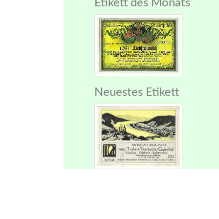
Etikett des Monats
Neuestes Etikett