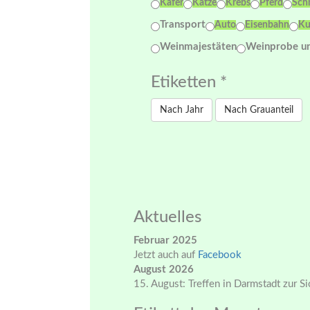
Käfer
Katze
Krebs
Pferd
Sch
Transport
Auto
Eisenbahn
Ku
Weinmajestäten
Weinprobe un
Etiketten *
Nach Jahr
Nach Grauanteil
Aktuelles
Februar 2025
Jetzt auch auf
Facebook
August 2026
15. August: Treffen in Darmstadt zur S