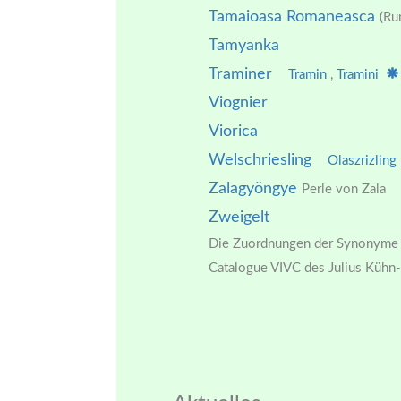
Tamaioasa Romaneasca
(Ru
Tamyanka
Traminer
Tramin
,
Tramini
Viognier
Viorica
Welschriesling
Olaszrizling
Zalagyöngye
Perle von Zala
Zweigelt
Die Zuordnungen der Synonyme o
Catalogue VIVC des Julius Kühn-I