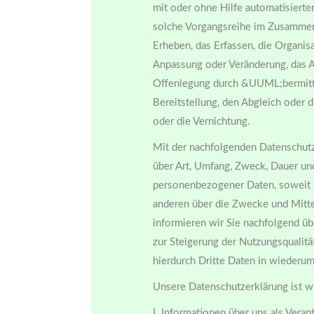
mit oder ohne Hilfe automatisierte
solche Vorgangsreihe im Zusamme
Erheben, das Erfassen, die Organisa
Anpassung oder Veränderung, das A
Offenlegung durch &UUML;bermittl
Bereitstellung, den Abgleich oder 
oder die Vernichtung.
Mit der nachfolgenden Datenschutz
über Art, Umfang, Zweck, Dauer un
personenbezogener Daten, soweit 
anderen über die Zwecke und Mitte
informieren wir Sie nachfolgend ü
zur Steigerung der Nutzungsqualit
hierdurch Dritte Daten in wiederum
Unsere Datenschutzerklärung ist wi
I. Informationen über uns als Veran