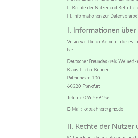
II. Rechte der Nutzer und Betroffe
III. Informationen zur Datenverarbe
I. Informationen über
Verantwortlicher Anbieter dieses In
ist:
Deutscher Freundeskreis Weinetik
Klaus-Dieter Bühner
Raimundstr. 100
60320 Frankfurt
Telefon:
069 569156
E-Mail:
kdbuehner@gmx.de
II. Rechte der Nutzer
Mit Blick auf die nachfolgend noc