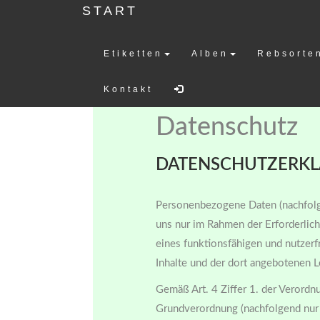
START
Etiketten
Alben
Rebsorte
Weinetiketten-
Kontakt
Datenschutz
DATENSCHUTZERK
Personenbezogene Daten (nachfolg
uns nur im Rahmen der Erforderlic
eines funktionsfähigen und nutzerfr
Inhalte und der dort angebotenen Le
Gemäß Art. 4 Ziffer 1. der Verord
Grundverordnung (nachfolgend nur 