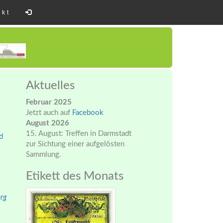
akt
Aktuelles
Februar 2025
Jetzt auch auf
Facebook
August 2026
15. August: Treffen in Darmstadt
d
zur Sichtung einer aufgelösten
Sammlung.
Etikett des Monats
rg