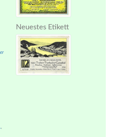
Neuestes Etikett
er
L
,