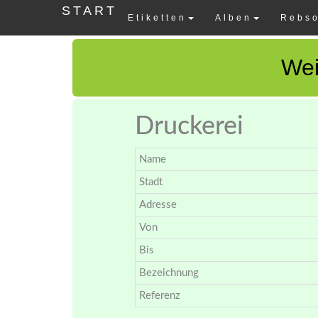
START
Etiketten
Alben
Rebso
Wei
Druckerei
Name
Stadt
Adresse
Von
Bis
Bezeichnung
Referenz