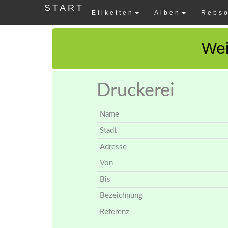
START
Etiketten
Alben
Rebso
Wei
Druckerei
Name
Stadt
Adresse
Von
Bis
Bezeichnung
Referenz