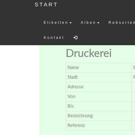
START
Etiketten
Alben
Rebsorte
Weinetiketten-
Kontakt
Druckerei
Name
Stadt
Adresse
Von
Bis
Bezeichnung
Referenz