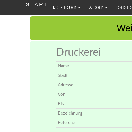
START
Etiketten
Alben
Rebso
Wei
Druckerei
Name
Stadt
Adresse
Von
Bis
Bezeichnung
Referenz