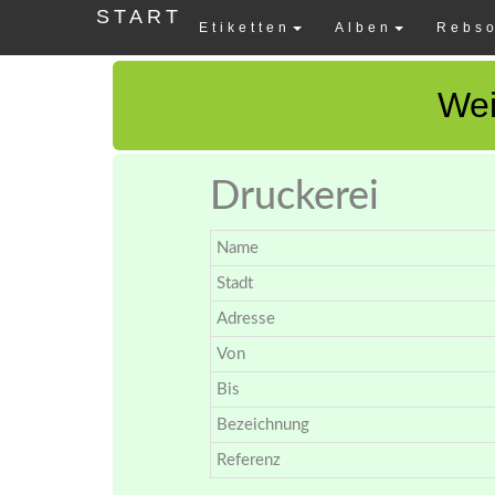
START
Etiketten
Alben
Rebso
Wei
Druckerei
Name
Stadt
Adresse
Von
Bis
Bezeichnung
Referenz