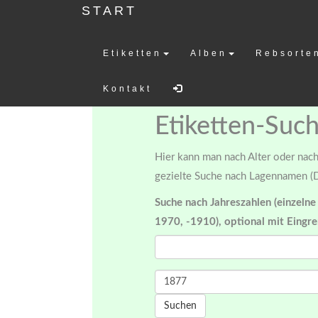
START
Etiketten
Alben
Rebsorte
Weinetiketten-
Kontakt
Etiketten-Suc
Hier kann man nach Alter oder nach 
gezielte Suche nach Lagennamen (D
Suche nach Jahreszahlen (einzelne
1970, -1910), optional mit Eingr
Suchen