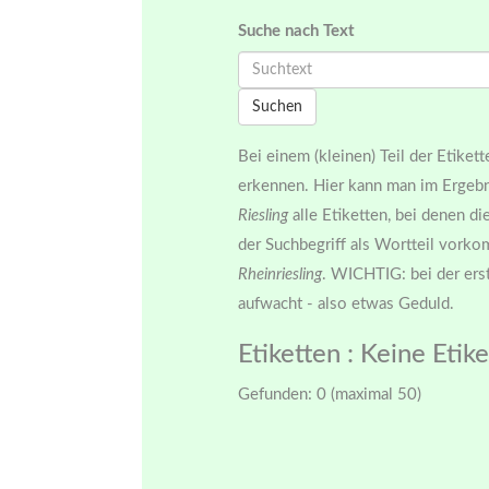
Suche nach Text
Suchen
Bei einem (kleinen) Teil der Etiket
erkennen. Hier kann man im Ergebn
Riesling
alle Etiketten, bei denen d
der Suchbegriff als Wortteil vork
Rheinriesling
. WICHTIG: bei der ers
aufwacht - also etwas Geduld.
Etiketten
: Keine Etik
Gefunden: 0 (maximal 50)