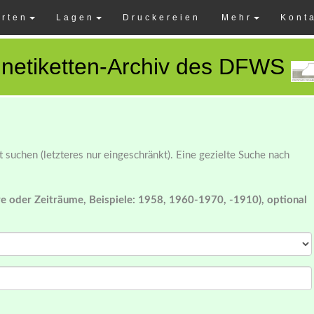
rten
Lagen
Druckereien
Mehr
Kont
netiketten-Archiv des DFWS
 suchen (letzteres nur eingeschränkt). Eine gezielte Suche nach
re oder Zeiträume, Beispiele: 1958, 1960-1970, -1910), optional