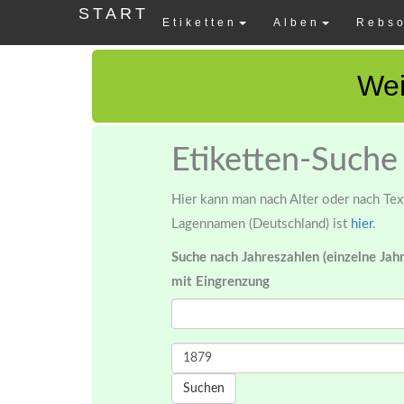
START
Etiketten
Alben
Rebso
Wei
Etiketten-Suche
Hier kann man nach Alter oder nach Text
Lagennamen (Deutschland) ist
hier
.
Suche nach Jahreszahlen (einzelne Jah
mit Eingrenzung
Suchen