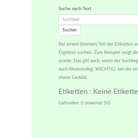
Suche nach Text
Suchen
Bei einem (kleinen) Teil der Etiketten
Ergebnis suchen. Zum Beispiel zeigt d
wurde. Das gilt auch, wenn der Suchbe
auch
Rheinriesling
. WICHTIG: bei der ers
etwas Geduld.
Etiketten
: Keine Etiket
Gefunden: 0 (maximal 50)