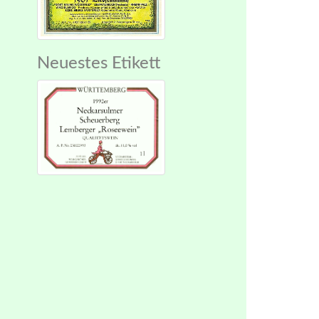
Neuestes Etikett