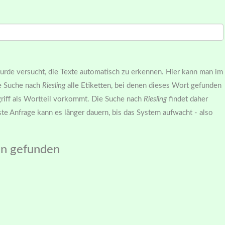
 wurde versucht, die Texte automatisch zu erkennen. Hier kann man im
ie Suche nach
Riesling
alle Etiketten, bei denen dieses Wort gefunden
griff als Wortteil vorkommt. Die Suche nach
Riesling
findet daher
te Anfrage kann es länger dauern, bis das System aufwacht - also
ten gefunden