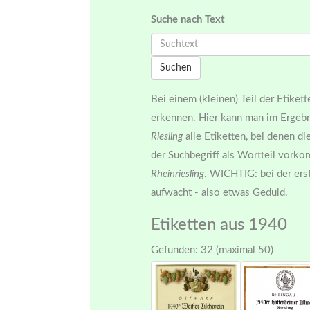
Suche nach Text
Suchen
Bei einem (kleinen) Teil der Etiket
erkennen. Hier kann man im Ergebn
Riesling
alle Etiketten, bei denen d
der Suchbegriff als Wortteil vork
Rheinriesling
. WICHTIG: bei der ers
aufwacht - also etwas Geduld.
Etiketten
aus 1940
Gefunden: 32 (maximal 50)