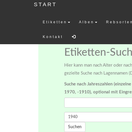
START
Etiketten
Alben
Rebsorte
Weinetiketten-
Kontakt
Etiketten-Suc
Hier kann man nach Alter oder nach 
gezielte Suche nach Lagennamen (D
Suche nach Jahreszahlen (einzelne
1970, -1910), optional mit Eingr
Suchen