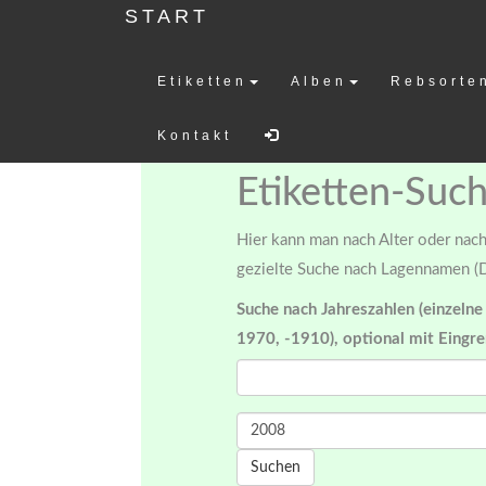
START
Etiketten
Alben
Rebsorte
Weinetiketten-
Kontakt
Etiketten-Suc
Hier kann man nach Alter oder nach 
gezielte Suche nach Lagennamen (D
Suche nach Jahreszahlen (einzelne
1970, -1910), optional mit Eingr
Suchen