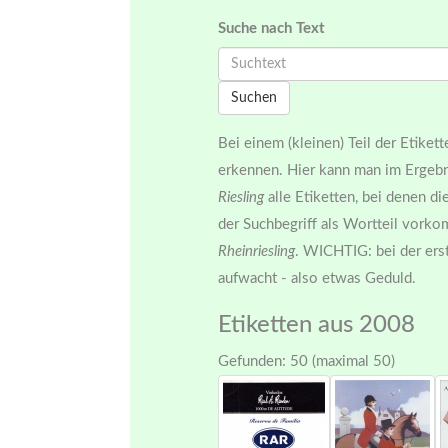
Suche nach Text
Suchen
Bei einem (kleinen) Teil der Etiket
erkennen. Hier kann man im Ergebn
Riesling
alle Etiketten, bei denen d
der Suchbegriff als Wortteil vork
Rheinriesling
. WICHTIG: bei der ers
aufwacht - also etwas Geduld.
Etiketten
aus 2008
Gefunden: 50 (maximal 50)