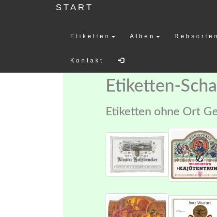
START
Etiketten
Alben
Rebsorte
Weinetiketten-
Kontakt
Etiketten-Sch
Etiketten ohne Ort Ge