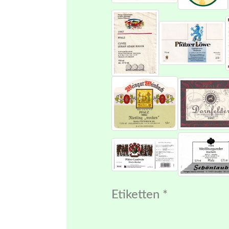
Etiketten *