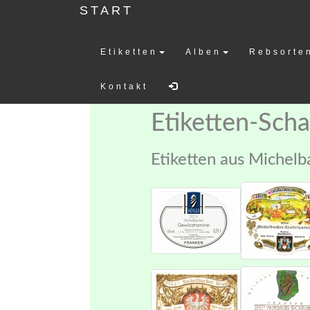
START
Etiketten
Alben
Rebsorte
Weinetiketten-
Kontakt
Etiketten-Sch
Etiketten aus Michelb