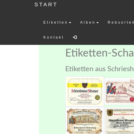
START
Etiketten
Alben
Rebsorte
Weinetiketten-
Kontakt
Etiketten-Sch
Etiketten aus Schries