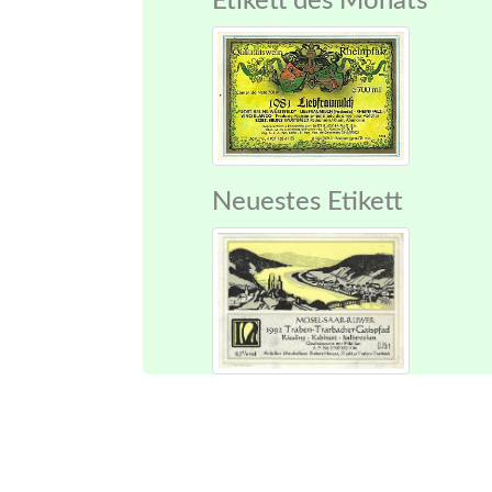
Etikett des Monats
Neuestes Etikett