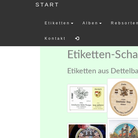
START
Etiketten
Alben
Rebsorte
Weinetiketten-
Kontakt
Etiketten-Sch
Etiketten aus Dettelb