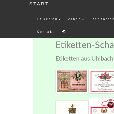
START
Etiketten
Alben
Rebsorte
Weinetiketten-
Kontakt
Etiketten-Sch
Etiketten aus Uhlbach