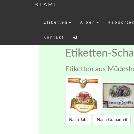
START
Etiketten
Alben
Rebsorte
Weinetiketten-
Kontakt
Etiketten-Sch
Etiketten aus Müdesh
Nach Jahr
Nach Grauanteil