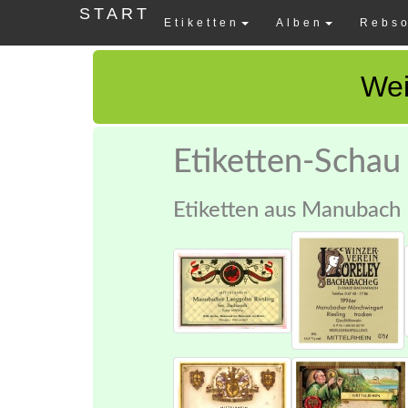
START
Etiketten
Alben
Rebso
Wei
Etiketten-Schau
Etiketten aus Manubach