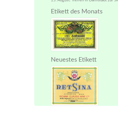
15. August: Treffen in Darmstadt zur S
Etikett des Monats
Neuestes Etikett