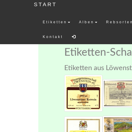
START
Etiketten
Alben
Rebsorte
Weinetiketten-
Kontakt
Etiketten-Sch
Etiketten aus Löwenst