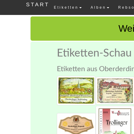
START
Etiketten
Alben
Rebso
Wei
Etiketten-Schau
Etiketten aus Oberderdi