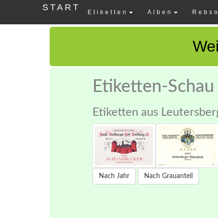
START
Etiketten
Alben
Rebso
Wei
Etiketten-Schau
Etiketten aus Leutersber
Nach Jahr
Nach Grauanteil