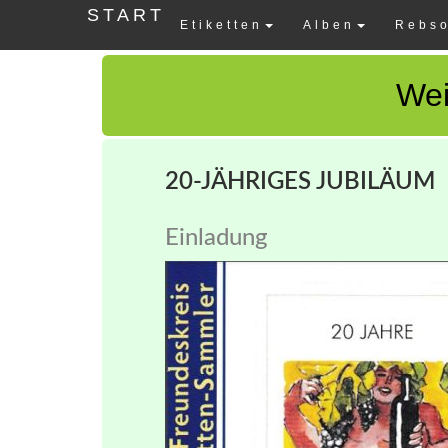
START
Etiketten
Alben
Rebso
Wei
20-JÄHRIGES JUBILÄUM
Einladung